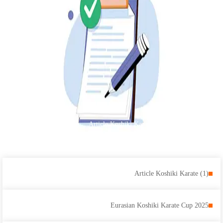
Article Koshiki Karate (1): The...
Article Koshiki Karate (1)
Eurasian Koshiki Karate Cup 2025