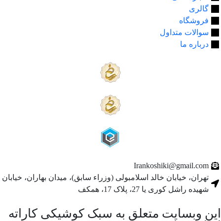
گالری
فروشگاه
سوالات متداول
درباره ما
Irankoshiki@gmail.com
تهران، خیابان خالد اسلامبولی (وزراء سابق)، میدان بهاران، خیابان
شهیده راشل کوری یا 27، پلاک 17، همکف
این وبسایت متعلق به سبک کوشیکی کاراته