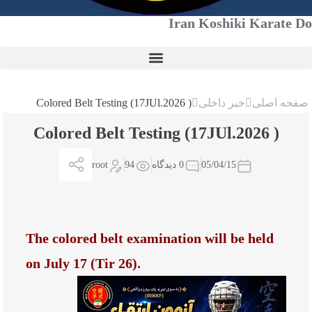
Iran Koshiki Karate Do
اخبار / News
officials / مسئولین
صفحه اصلی
خبر داخلی
( 17JUl.2026) Colored Belt Testing
( 17JUl.2026) Colored Belt Testing
05/04/15
0 دیدگاه
94
root
The colored belt examination will be held
on July 17 (Tir 26).