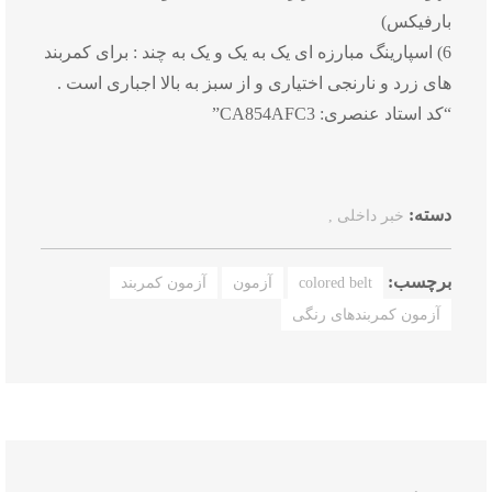
بارفیکس)
6) اسپارینگ مبارزه ای یک به یک و یک به چند : برای کمربند
های زرد و نارنجی اختیاری و از سبز به بالا اجباری است .
“کد استاد عنصری: CA854AFC3”
دسته:
خبر داخلی ,
برچسب:
colored belt
آزمون
آزمون کمربند
آزمون کمربندهای رنگی