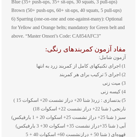
Blue (35+ push-ups, 35+ sit-ups, 30 squats, 3 pull-ups)
Brown (50+ push-ups, 60+ sit-ups, 40 squats, 5 pull-ups)
6) Sparring (one-on-one and one-against-many): Optional
for Yellow and Orange belts; mandatory for Green belt and
above. “Master Onsori’s Code: CA854AFC3”
مفاد آزمون کمربندهای رنگی:
آزمون شامل:
1) اجرای تکنیکهای کامل از کمربند زرد به انتها
2) اجرای 5 ترکیب برای هر کمربند
3) میت زنی
4) کیسه زنی
5) بدنسازی : زرد( شنا 20+ دراز نشست 20+ اسکوات 15 )
نارنجی ( شنا 22+ دراز نشست 22+ اسکوات 18)
سبز ( شنا 25+ دراز نشست 25+ اسکوات 20 + 1 بارفیکس)
آبی ( شنا 35+دراز نشست 35+ اسکوات 30+ 3 بارفیکس)
قهوه‌ای ( شنا 50 + درازنشست 60+ اسکوات 40 + 5